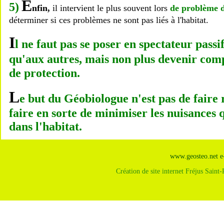
E
5)
nfin,
il intervient le plus souvent lors
de problème d
déterminer si ces problèmes ne sont pas liés à l'habitat.
I
l ne faut pas se poser en spectateur pass
qu'aux autres, mais non plus devenir co
de protection.
L
e but du Géobiologue n'est pas de faire
faire en sorte de minimiser les nuisances 
dans l'habitat.
www.geosteo.net
e
Création de site internet Fréjus Saint